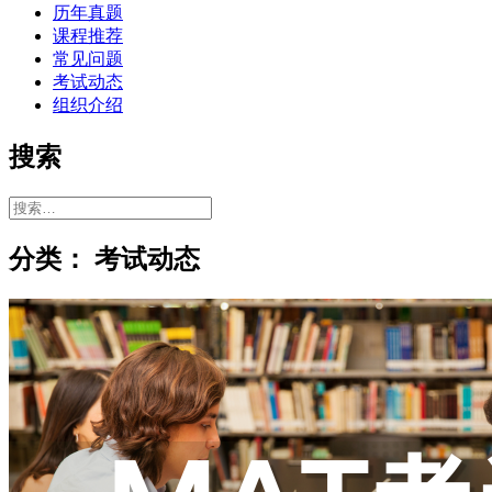
历年真题
课程推荐
常见问题
考试动态
组织介绍
搜索
搜
索：
分类：
考试动态