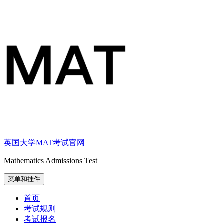
跳
至
内
容
英国大学MAT考试官网
Mathematics Admissions Test
菜单和挂件
首页
考试规则
考试报名