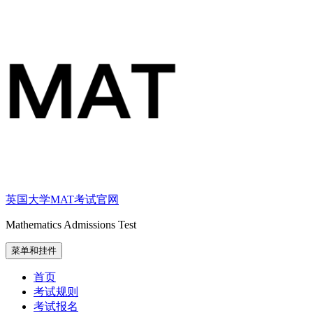
跳
至
内
容
英国大学MAT考试官网
Mathematics Admissions Test
菜单和挂件
首页
考试规则
考试报名