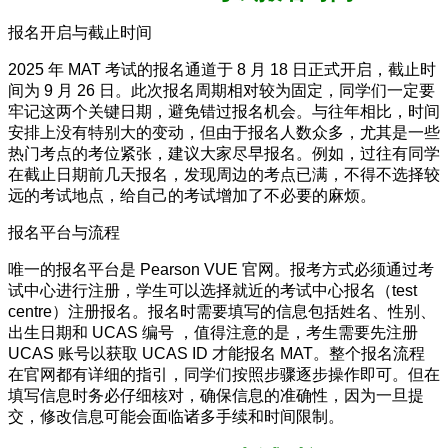
报名开启与截止时间
2025 年 MAT 考试的报名通道于 8 月 18 日正式开启，截止时
间为 9 月 26 日。此次报名周期相对较为固定，同学们一定要
牢记这两个关键日期，避免错过报名机会。与往年相比，时间
安排上没有特别大的变动，但由于报名人数众多，尤其是一些
热门考点的考位紧张，建议大家尽早报名。例如，过往有同学
在截止日期前几天报名，发现周边的考点已满，不得不选择较
远的考试地点，给自己的考试增加了不必要的麻烦。
报名平台与流程
唯一的报名平台是 Pearson VUE 官网。报考方式必须通过考
试中心进行注册，学生可以选择就近的考试中心报名（test
centre）注册报名。报名时需要填写的信息包括姓名、性别、
出生日期和 UCAS 编号 ，值得注意的是，考生需要先注册
UCAS 账号以获取 UCAS ID 才能报名 MAT。整个报名流程
在官网都有详细的指引，同学们按照步骤逐步操作即可。但在
填写信息时务必仔细核对，确保信息的准确性，因为一旦提
交，修改信息可能会面临诸多手续和时间限制。