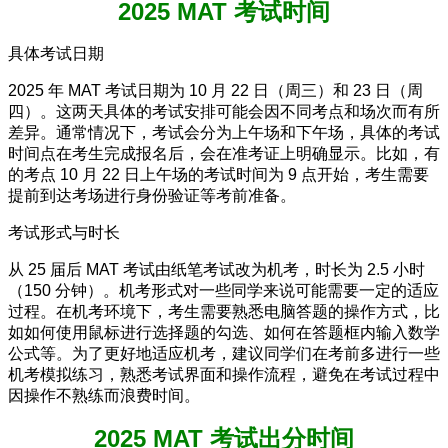
2025 MAT 考试时间
具体考试日期
2025 年 MAT 考试日期为 10 月 22 日（周三）和 23 日（周
四）。这两天具体的考试安排可能会因不同考点和场次而有所
差异。通常情况下，考试会分为上午场和下午场，具体的考试
时间点在考生完成报名后，会在准考证上明确显示。比如，有
的考点 10 月 22 日上午场的考试时间为 9 点开始，考生需要
提前到达考场进行身份验证等考前准备。
考试形式与时长
从 25 届后 MAT 考试由纸笔考试改为机考，时长为 2.5 小时
（150 分钟）。机考形式对一些同学来说可能需要一定的适应
过程。在机考环境下，考生需要熟悉电脑答题的操作方式，比
如如何使用鼠标进行选择题的勾选、如何在答题框内输入数学
公式等。为了更好地适应机考，建议同学们在考前多进行一些
机考模拟练习，熟悉考试界面和操作流程，避免在考试过程中
因操作不熟练而浪费时间。
2025 MAT 考试出分时间