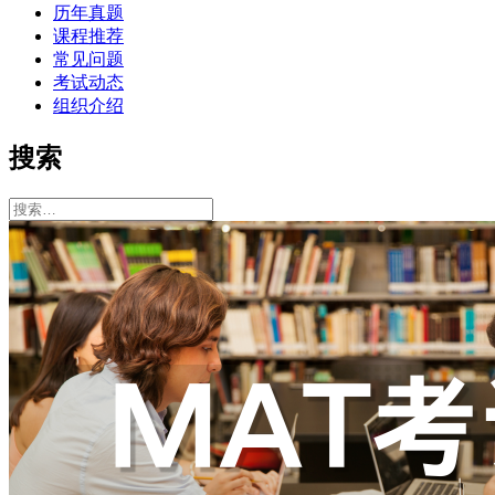
历年真题
课程推荐
常见问题
考试动态
组织介绍
搜索
搜
索：