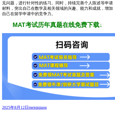
见问题，进行针对性的练习。同时，持续完善个人陈述等申请
材料，突出自己在数学及相关领域的兴趣、能力和成就，增加
自己在留学申请中的竞争力。
MAT考试历年真题在线免费下载↓
发
作
2025年8月12日
meiqiqiang
布
者