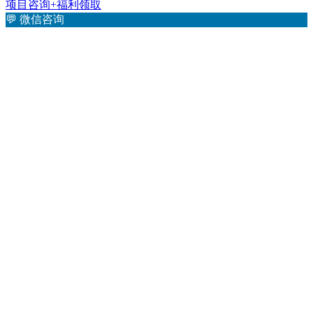
项目咨询+福利领取
💬
微信咨询