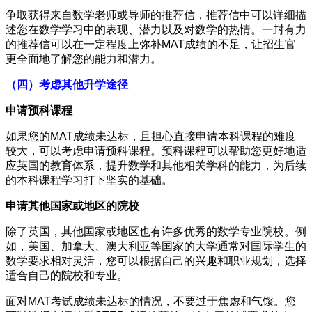
争取获得来自数学老师或导师的推荐信，推荐信中可以详细描
述您在数学学习中的表现、潜力以及对数学的热情。一封有力
的推荐信可以在一定程度上弥补MAT成绩的不足，让招生官
更全面地了解您的能力和潜力。
（四）考虑其他升学途径
申请预科课程
如果您的MAT成绩未达标，且担心直接申请本科课程的难度
较大，可以考虑申请预科课程。预科课程可以帮助您更好地适
应英国的教育体系，提升数学和其他相关学科的能力，为后续
的本科课程学习打下坚实的基础。
申请其他国家或地区的院校
除了英国，其他国家或地区也有许多优秀的数学专业院校。例
如，美国、加拿大、澳大利亚等国家的大学通常对国际学生的
数学要求相对灵活，您可以根据自己的兴趣和职业规划，选择
适合自己的院校和专业。
面对MAT考试成绩未达标的情况，不要过于焦虑和气馁。您