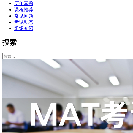
历年真题
课程推荐
常见问题
考试动态
组织介绍
搜索
搜
索：