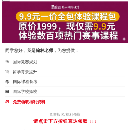
航
同学您好，我是
翰林老师
，为您提供：
🎯
国际竞赛规划
🚀
留学背景提升
📚
国际课程备考
🏫
国际学校择校
🎁
免费领取福利资料
竞赛报名/福利领取
请点击下方按钮直达领取
↓↓↓