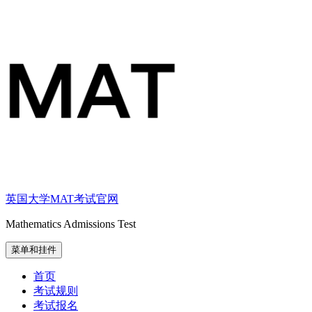
跳
至
内
容
英国大学MAT考试官网
Mathematics Admissions Test
菜单和挂件
首页
考试规则
考试报名